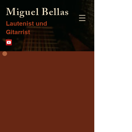
Miguel Bellas
Lautenist und
Gitarrist