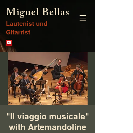
Miguel Bellas
Lautenist und
Gitarrist
"Il viaggio musicale"
with Artemandoline