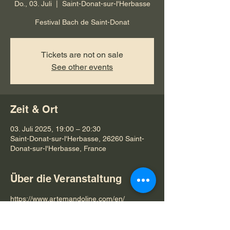
Do., 03. Juli
  |  
Saint-Donat-sur-l'Herbasse
Festival Bach de Saint-Donat
Tickets are not on sale
See other events
Zeit & Ort
03. Juli 2025, 19:00 – 20:30
Saint-Donat-sur-l'Herbasse, 26260 Saint-
Donat-sur-l'Herbasse, France
Über die Veranstaltung
https://www.artemandoline.com/en/