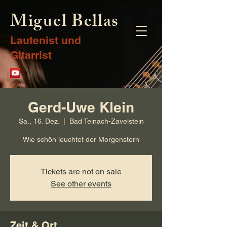
Miguel Bellas
Lautenist und
Gitarrist
Gerd-Uwe Klein
Sa., 16. Dez.
  |  
Bad Teinach-Zavelstein
Wie schön leuchtet der Morgenstern
Tickets are not on sale
See other events
Zeit & Ort