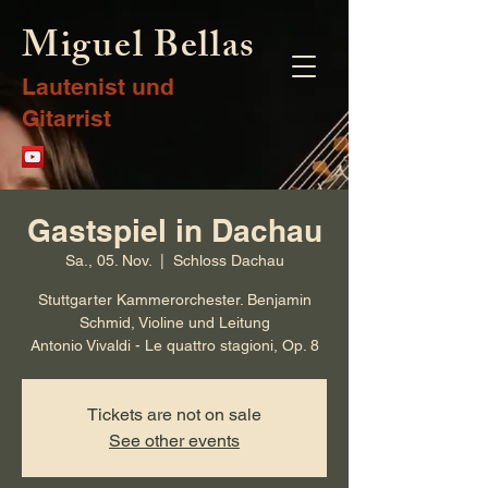
Miguel Bellas
Lautenist und
Gitarrist
Gastspiel in Dachau
Sa., 05. Nov.
  |  
Schloss Dachau
Stuttgarter Kammerorchester. Benjamin
Schmid, Violine und Leitung
Antonio Vivaldi - Le quattro stagioni, Op. 8
Tickets are not on sale
See other events