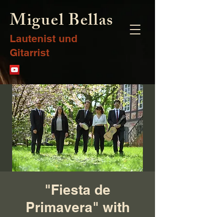
Miguel Bellas
Lautenist und
Gitarrist
"Fiesta de
Primavera" with