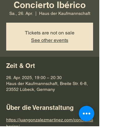
Concierto Ibérico
Sa., 26. Apr.
  |  
Haus der Kaufmannschaft
Tickets are not on sale
See other events
Zeit & Ort
26. Apr. 2025, 19:00 – 20:30
Haus der Kaufmannschaft, Breite Str. 6-8,
23552 Lübeck, Germany
Über die Veranstaltung
https://juangonzalezmartinez.com/conciertoi
berico/