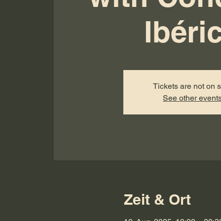
Ibéri
Tickets are not on 
See other event
Zeit & Ort