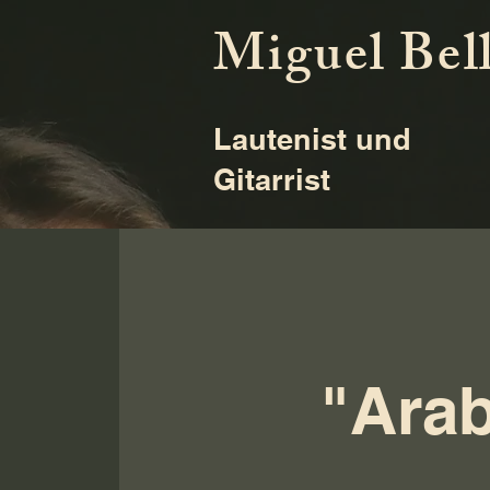
Miguel Bel
Lautenist und
Gitarrist
"Arab